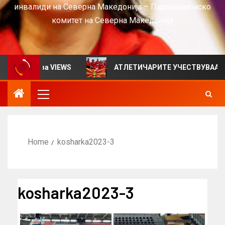
инвалиди на Северна Македонија – Параолимписко
комитет на Северна Македонија
билтен за VIEWS
АТЛЕТИЧАРИТЕ УЧЕСТВУВААТ НА С
Home
kosharka2023-3
kosharka2023-3