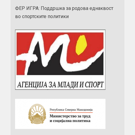
ФЕР ИГРА: Поддршка за родова еднаквост
во спортските политики