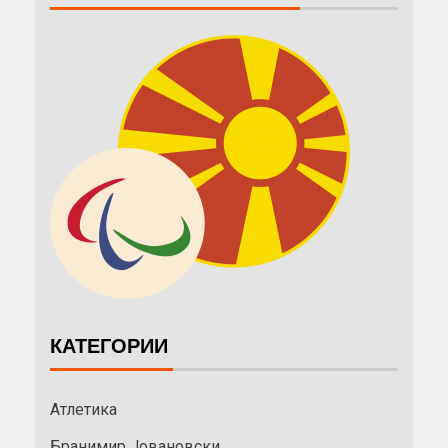
КАТЕГОРИИ
Атлетика
Бранимир Јовановски