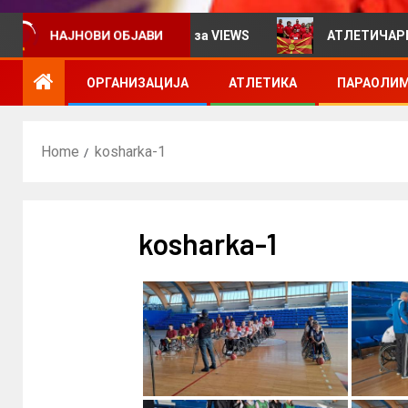
НАЈНОВИ ОБЈАВИ
нформативен билтен за VIEWS
АТЛЕТИЧАРИТЕ УЧЕСТ
ОРГАНИЗАЦИЈА
АТЛЕТИКА
ПАРАОЛИМ
Home
kosharka-1
kosharka-1