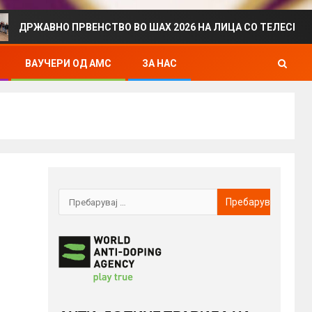
ВНО ПРВЕНСТВО ВО ШАХ 2026 НА ЛИЦА СО ТЕЛЕСЕН ИНВАЛИД
ВАУЧЕРИ ОД АМС
ЗА НАС