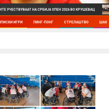
ВУВААТ НА СРБИЈА ОПЕН 2026 ВО КРУШЕВАЦ
ДРЖА
ПИСКИ ИГРИ
ПИНГ-ПОНГ
СТРЕЛАШТВО
ШАХ