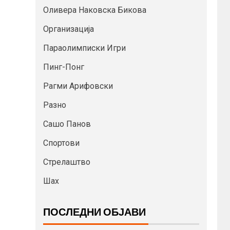
Оливера Наковска Бикова
Организација
Параолимписки Игри
Пинг-Понг
Рагми Арифовски
Разно
Сашо Панов
Спортови
Стрелаштво
Шах
ПОСЛЕДНИ ОБЈАВИ