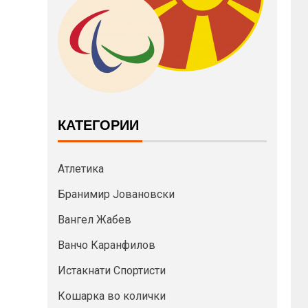
КАТЕГОРИИ
Атлетика
Бранимир Јовановски
Вангел Жабев
Ванчо Каранфилов
Истакнати Спортисти
Кошарка во колички