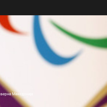
еверна Македонија