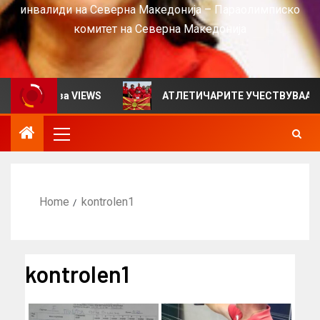
инвалиди на Северна Македонија – Параолимписко
комитет на Северна Македонија
билтен за VIEWS
АТЛЕТИЧАРИТЕ УЧЕСТВУВААТ НА С
Home
kontrolen1
kontrolen1