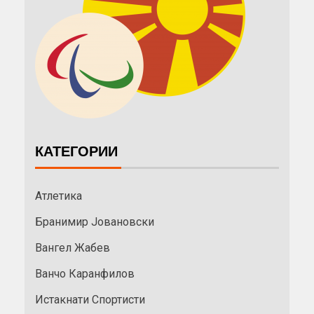
КАТЕГОРИИ
Атлетика
Бранимир Јовановски
Вангел Жабев
Ванчо Каранфилов
Истакнати Спортисти