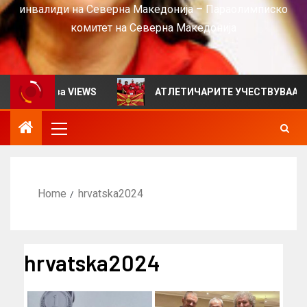
инвалиди на Северна Македонија – Параолимписко
комитет на Северна Македонија
илтен за VIEWS
АТЛЕТИЧАРИТЕ УЧЕСТВУВААТ НА С
Home
hrvatska2024
hrvatska2024