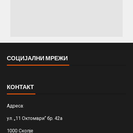
СОЦИЈАЛНИ МРЕЖИ
КОНТАКТ
Адреса:
ул. „11 Октомври“ бр. 42а
1000 Скопје