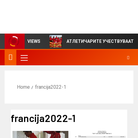
инвалиди на Северна Македонија – Параолимписко
комитет на Северна Македонија
билтен за VIEWS
АТЛЕТИЧАРИТЕ УЧЕСТВУВААТ НА С
Home
francija2022-1
francija2022-1