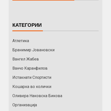
КАТЕГОРИИ
Атлетика
Бранимир Јовановски
Вангел Жабев
Ванчо Каранфилов
Истакнати Спортисти
Кошарка во колички
Оливера Наковска Бикова
Организација