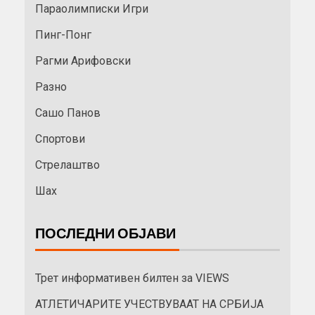
Параолимписки Игри
Пинг-Понг
Рагми Арифовски
Разно
Сашо Панов
Спортови
Стрелаштво
Шах
ПОСЛЕДНИ ОБЈАВИ
Трет информативен билтен за VIEWS
АТЛЕТИЧАРИТЕ УЧЕСТВУВААТ НА СРБИЈА