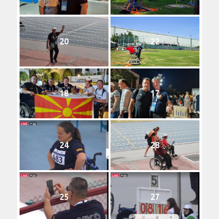
20
22
18
17
24
28
25
27