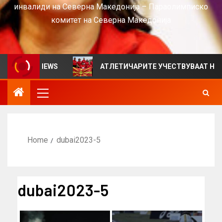
инвалиди на Северна Македонија – Параолимписко
комитет на Северна Македонија
н за VIEWS
АТЛЕТИЧАРИТЕ УЧЕСТВУВААТ НА СРБИЈА
Home
dubai2023-5
dubai2023-5