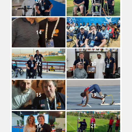
09
11
14
13
12
10
15
19
16
21