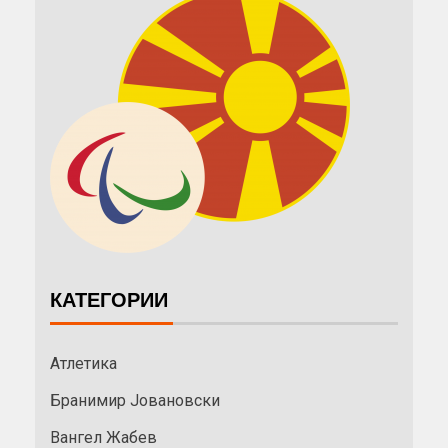
КАТЕГОРИИ
Атлетика
Бранимир Јовановски
Вангел Жабев