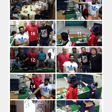
17
13
16
11
12
15
14
10