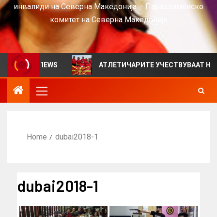
инвалиди на Северна Македонија – Параолимписко
комитет на Северна Македонија
ен за VIEWS
АТЛЕТИЧАРИТЕ УЧЕСТВУВААТ НА СРБИ
Home
dubai2018-1
dubai2018-1