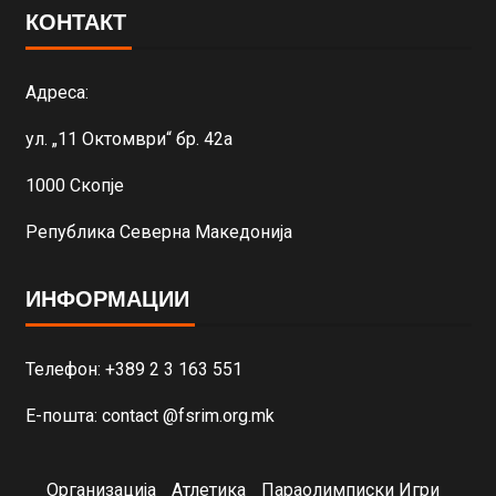
КОНТАКТ
Адреса:
ул. „11 Октомври“ бр. 42а
1000 Скопје
Република Северна Македонија
ИНФОРМАЦИИ
Телефон: +389 2 3 163 551
Е-пошта: contact @fsrim.org.mk
Организација
Атлетика
Параолимписки Игри