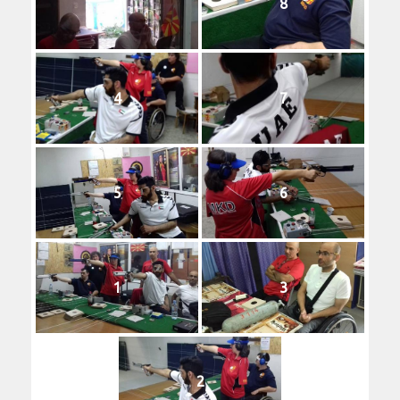
9
8
4
7
5
6
1
3
2