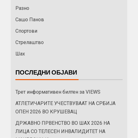
Разно
Сашо Панов
Спортови
Стрелаштво
Шах
ПОСЛЕДНИ ОБЈАВИ
Трет информативен билтен за VIEWS
АТЛЕТИЧАРИТЕ УЧЕСТВУВААТ НА СРБИЈА
ОПЕН 2026 ВО КРУШЕВАЦ
ДРЖАВНО ПРВЕНСТВО ВО ШАХ 2026 НА
ЛИЦА СО ТЕЛЕСЕН ИНВАЛИДИТЕТ НА