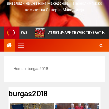
инвалиди на Северна Македонија – Параолимписко
комитет на Северна Македонија
н за VIEWS
АТЛЕТИЧАРИТЕ УЧЕСТВУВААТ НА СРБИЈА
Home
burgas2018
burgas2018