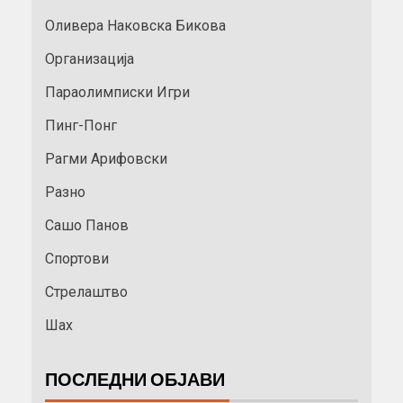
Оливера Наковска Бикова
Организација
Параолимписки Игри
Пинг-Понг
Рагми Арифовски
Разно
Сашо Панов
Спортови
Стрелаштво
Шах
ПОСЛЕДНИ ОБЈАВИ