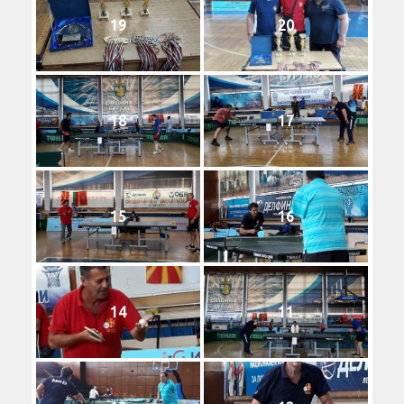
19
20
18
17
15
16
14
11