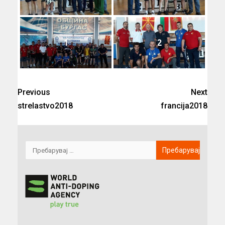
1
2
Previous
Next
strelastvo2018
francija2018