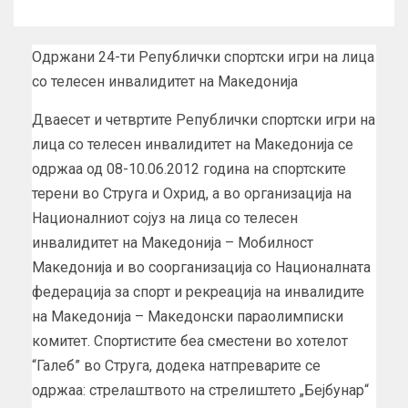
Одржани 24-ти Републички спортски игри на лица
со телесен инвалидитет на Македонија
Дваесет и четвртите Републички спортски игри на
лица со телесен инвалидитет на Македонија се
одржаа од 08-10.06.2012 година на спортските
терени во Струга и Охрид, а во организација на
Националниот сојуз на лица со телесен
инвалидитет на Македонија – Мобилност
Македонија и во соорганизација со Националната
федерација за спорт и рекреација на инвалидите
на Македонија – Македонски параолимписки
комитет. Спортистите беа сместени во хотелот
“Галеб” во Струга, додека натпреварите се
одржаа: стрелаштвото на стрелиштето „Бејбунар“