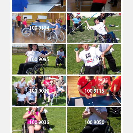
100 9134
100 9094
100 9095
100 9037
100 9072
100 9115
100 9036
100 9050