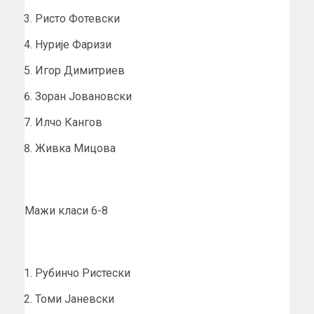
Ристо Фотевски
Нурије Фаризи
Игор Димитриев
Зоран Јовановски
Илчо Кангов
Живка Мицова
Мажи класи 6-8
Рубинчо Ристески
Томи Јаневски