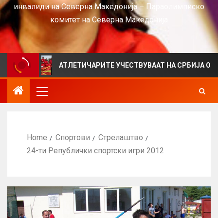
инвалиди на Северна Македонија – Параолимписко
комитет на Северна Македонија
АТЛЕТИЧАРИТЕ УЧЕСТВУВААТ НА СРБИЈА ОПЕН 2026 ВО 
Home
Спортови
Стрелаштво
24-ти Републички спортски игри 2012