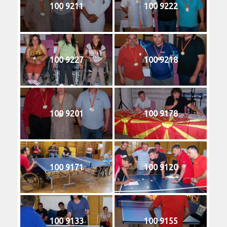
100 9211
100 9222
100 9227
100 9218
100 9201
100 9178
100 9171
100 9120
100 9133
100 9155