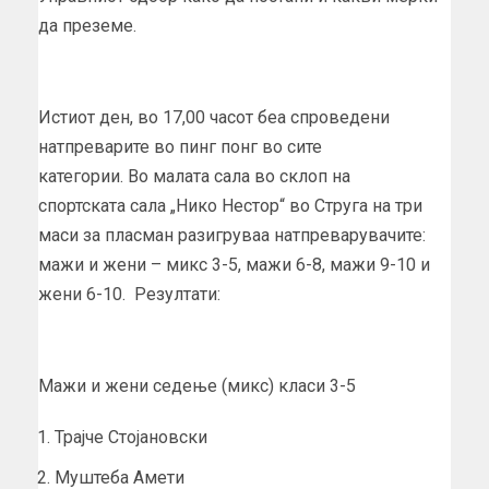
да преземе.
Истиот ден, во 17,00 часот беа спроведени
натпреварите во пинг понг во сите
категории. Во малата сала во склоп на
спортската сала „Нико Нестор“ во Струга на три
маси за пласман разигруваа натпреварувачите:
мажи и жени – микс 3-5, мажи 6-8, мажи 9-10 и
жени 6-10. Резултати:
Мажи и жени седење (микс) класи 3-5
Трајче Стојановски
Муштеба Амети