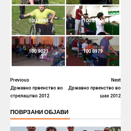
100 9048
100 8984
100 9023
100 8979
Previous
Next
Државно првенство во
Државно првенство во
стрелаштво 2012
шах 2012
ПОВРЗАНИ ОБЈАВИ