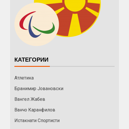
КАТЕГОРИИ
Атлетика
Бранимир Јовановски
Вангел Жабев
Ванчо Каранфилов
Истакнати Спортисти