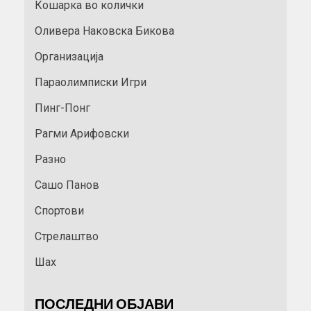
Кошарка во колички
Оливера Наковска Бикова
Организација
Параолимписки Игри
Пинг-Понг
Рагми Арифовски
Разно
Сашо Панов
Спортови
Стрелаштво
Шах
ПОСЛЕДНИ ОБЈАВИ