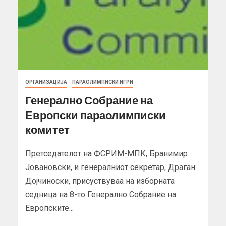
ОРГАНИЗАЦИЈА
ПАРАОЛИМПИСКИ ИГРИ
Генерално Собрание на
Европски параолимписки
комитет
Претседателот на ФСРИМ-МПК, Бранимир
Јовановски, и генералниот секретар, Драган
Дојчиноски, присуствуваа на изборната
седница на 8-то Генерално Собрание на
Европските...