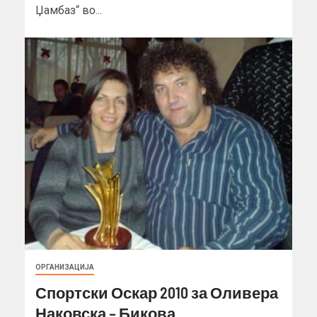
Џамбаз“ во...
ОРГАНИЗАЦИЈА
Спортски Оскар 2010 за Оливера
Наковска – Бикова