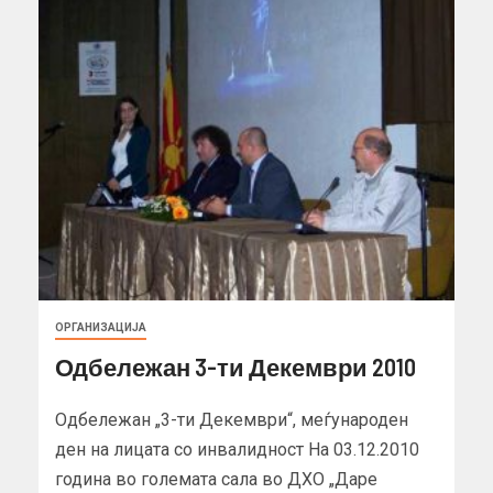
ОРГАНИЗАЦИЈА
Одбележан 3-ти Декември 2010
Одбележан „3-ти Декември“, меѓународен
ден на лицата со инвалидност На 03.12.2010
година во големата сала во ДХО „Даре