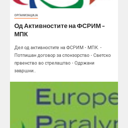
ОРГАНИЗАЦИЈА
Од Активностите на ФСРИМ –
МПК
Дел од активностите на ФСРИМ - МПК. -
Потпишан договор за спонзорство - Светско
првенство во стрелаштво - Одржани
завршни...