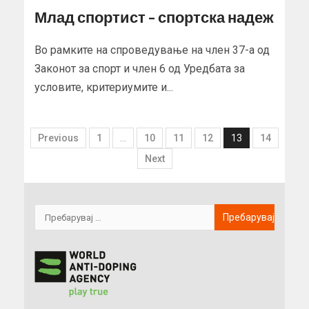
Млад спортист – спортска надеж
Во рамките на спроведување на член 37-а од
Законот за спорт и член 6 од Уредбата за
условите, критериумите и...
Previous
1
…
10
11
12
13
14
Next