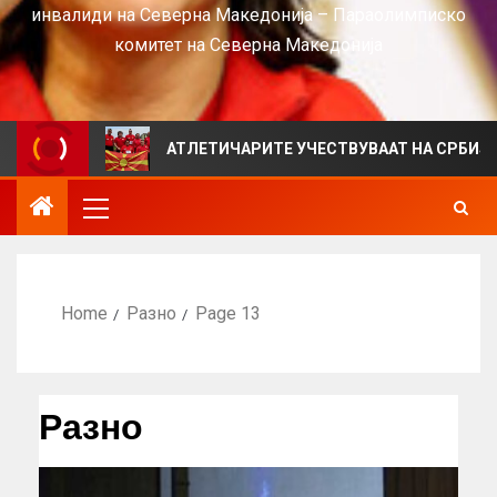
инвалиди на Северна Македонија – Параолимписко
комитет на Северна Македонија
АТЛЕТИЧАРИТЕ УЧЕСТВУВААТ НА СРБИЈА ОПЕН 202
Home
Разно
Page 13
Разно